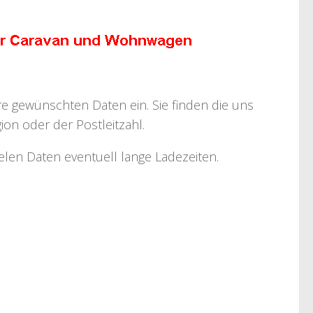
hre gewünschten Daten ein. Sie finden die uns
on oder der Postleitzahl.
ielen Daten eventuell lange Ladezeiten.