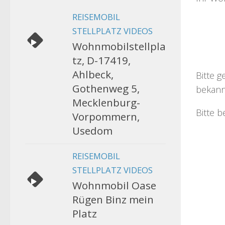
REISEMOBIL
STELLPLATZ VIDEOS
Wohnmobilstellpla
tz, D-17419,
Ahlbeck,
Bitte g
Gothenweg 5,
bekann
Mecklenburg-
Bitte b
Vorpommern,
Usedom
REISEMOBIL
STELLPLATZ VIDEOS
Wohnmobil Oase
Rügen Binz mein
Platz