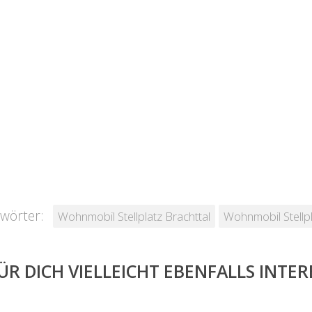
wörter:
Wohnmobil Stellplatz Brachttal
Wohnmobil Stellpl
ÜR DICH VIELLEICHT EBENFALLS INTE