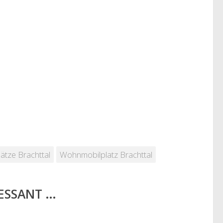
ätze Brachttal
Wohnmobilplatz Brachttal
RESSANT …