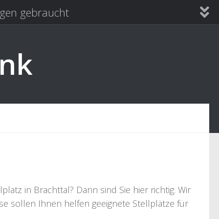
en gebraucht
ank
tz in Brachttal? Dann sind Sie hier richtig. Wir
e sollen Ihnen helfen geeignete Stellplätze für