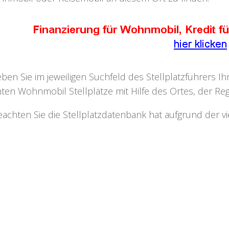
eben Sie im jeweiligen Suchfeld des Stellplatzführers I
ten Wohnmobil Stellplätze mit Hilfe des Ortes, der Regi
eachten Sie die Stellplatzdatenbank hat aufgrund der v