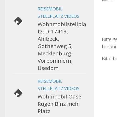
REISEMOBIL
STELLPLATZ VIDEOS
Wohnmobilstellpla
tz, D-17419,
Ahlbeck,
Bitte g
Gothenweg 5,
bekann
Mecklenburg-
Bitte b
Vorpommern,
Usedom
REISEMOBIL
STELLPLATZ VIDEOS
Wohnmobil Oase
Rügen Binz mein
Platz