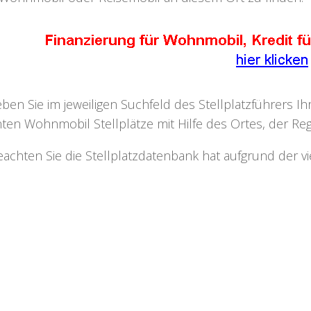
eben Sie im jeweiligen Suchfeld des Stellplatzführers I
ten Wohnmobil Stellplätze mit Hilfe des Ortes, der Regi
eachten Sie die Stellplatzdatenbank hat aufgrund der v