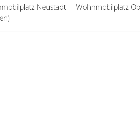
mobilplatz Neustadt
Wohnmobilplatz Ob
en)