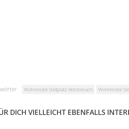
wörter:
Wohnmobil Stellplatz Abtsteinach
Wohnmobil Stel
ÜR DICH VIELLEICHT EBENFALLS INTE