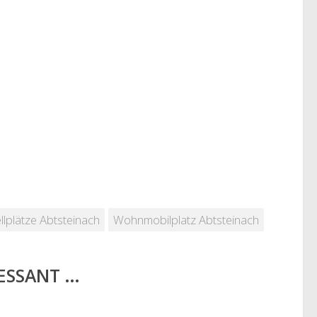
lplätze Abtsteinach
Wohnmobilplatz Abtsteinach
RESSANT …