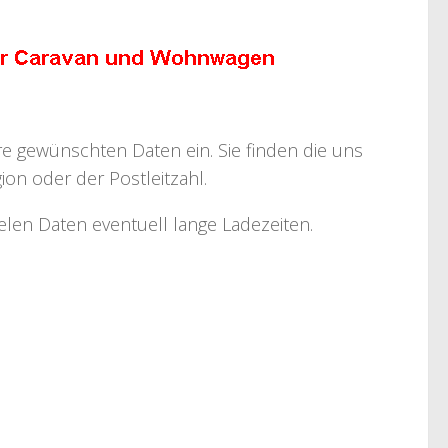
hre gewünschten Daten ein. Sie finden die uns
on oder der Postleitzahl.
ielen Daten eventuell lange Ladezeiten.