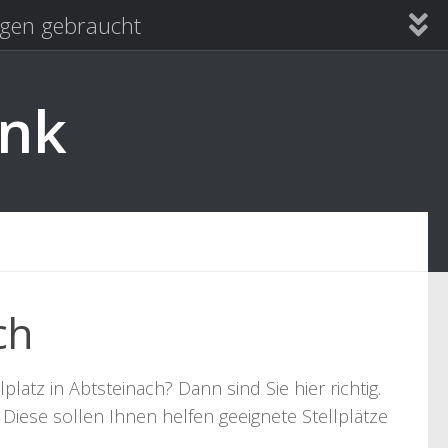
en gebraucht
ank
ch
tz in Abtsteinach? Dann sind Sie hier richtig.
Diese sollen Ihnen helfen geeignete Stellplätze