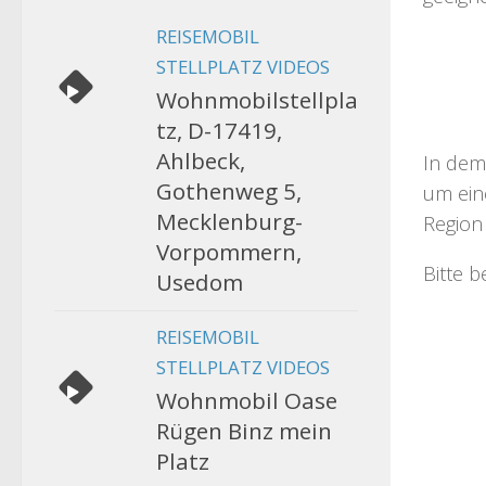
REISEMOBIL
STELLPLATZ VIDEOS
Wohnmobilstellpla
tz, D-17419,
Ahlbeck,
In dem
Gothenweg 5,
um eine
Mecklenburg-
Region 
Vorpommern,
Bitte 
Usedom
REISEMOBIL
STELLPLATZ VIDEOS
Wohnmobil Oase
Rügen Binz mein
Platz