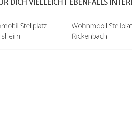
ÜR DICH VIELLEICHT EBENFALLS INTE
obil Stellplatz
Wohnmobil Stellpla
rsheim
Rickenbach