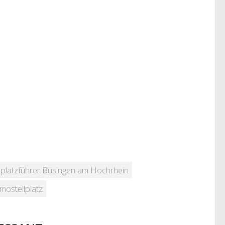
llplatzführer Büsingen am Hochrhein
mostellplatz