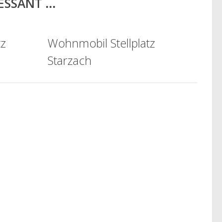
RESSANT …
tz
Wohnmobil Stellplatz
Starzach