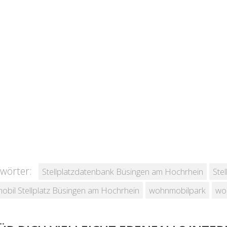
wörter:
Stellplatzdatenbank Büsingen am Hochrhein
Ste
bil Stellplatz Büsingen am Hochrhein
wohnmobilpark
wo