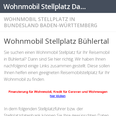
Wohnmobil Stellplatz Datenbank
Zum Inhalt springen
WOHNMOBIL STELLPLATZ IN
BUNDESLAND BADEN-WÜRTTEMBERG
Wohnmobil Stellplatz Bühlertal
Sie suchen einen Wohnmobil Stellplatz für Ihr Reisemobil
in Bühlertal? Dann sind Sie hier richtig. Wir haben Ihnen
nachfolgend einige Links zusammen gestellt. Diese sollen
Ihnen helfen einen geeigneten Reisemobilstellplatz für Ihr
Wohnmobil zu finden.
In dem folgenden Stellplatzführer bzw. der
Stellplatzdatenbank können Sie Ihre gewünschten Daten