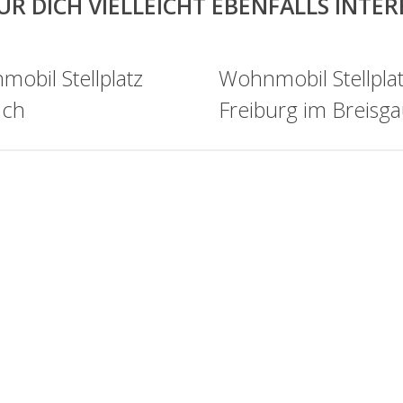
ÜR DICH VIELLEICHT EBENFALLS INTE
obil Stellplatz
Wohnmobil Stellpla
ach
Freiburg im Breisg