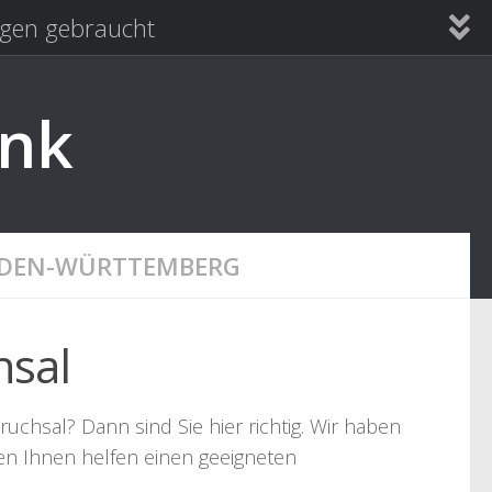
en gebraucht
ank
ADEN-WÜRTTEMBERG
hsal
uchsal? Dann sind Sie hier richtig. Wir haben
len Ihnen helfen einen geeigneten