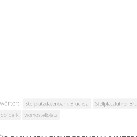
wörter:
Stellplatzdatenbank Bruchsal
Stellplatzführer Br
obilpark
womostellplatz