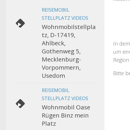
REISEMOBIL
STELLPLATZ VIDEOS
Wohnmobilstellpla
tz, D-17419,
Ahlbeck,
In dem
Gothenweg 5,
um eine
Mecklenburg-
Region 
Vorpommern,
Bitte 
Usedom
REISEMOBIL
STELLPLATZ VIDEOS
Wohnmobil Oase
Rügen Binz mein
Platz