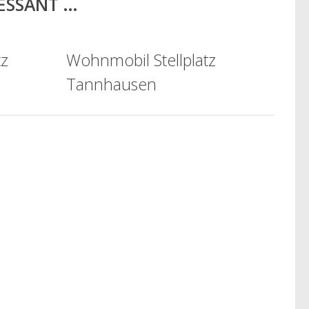
RESSANT …
tz
Wohnmobil Stellplatz
Tannhausen