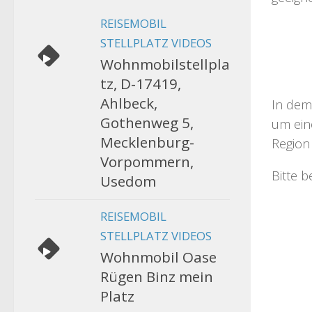
REISEMOBIL
STELLPLATZ VIDEOS
Wohnmobilstellpla
tz, D-17419,
Ahlbeck,
In dem
Gothenweg 5,
um eine
Mecklenburg-
Region 
Vorpommern,
Bitte 
Usedom
REISEMOBIL
STELLPLATZ VIDEOS
Wohnmobil Oase
Rügen Binz mein
Platz