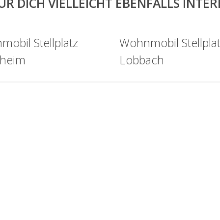
ÜR DICH VIELLEICHT EBENFALLS INTE
obil Stellplatz
Wohnmobil Stellpla
sheim
Lobbach