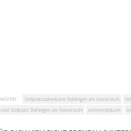
wörter:
Stellplatzdatenbank Bahlingen am Kaiserstuhl
St
bil Stellplatz Bahlingen am Kaiserstuhl
wohnmobilpark
wo