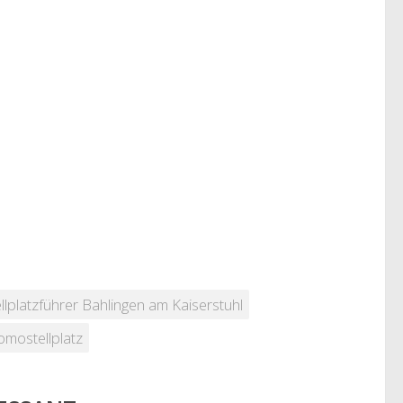
ellplatzführer Bahlingen am Kaiserstuhl
mostellplatz