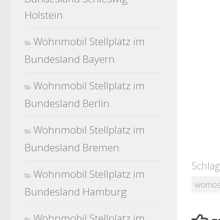
Holstein
Wohnmobil Stellplatz im
Bundesland Bayern
Wohnmobil Stellplatz im
Bundesland Berlin
Wohnmobil Stellplatz im
Bundesland Bremen
Schlag
Wohnmobil Stellplatz im
womost
Bundesland Hamburg
Wohnmobil Stellplatz im