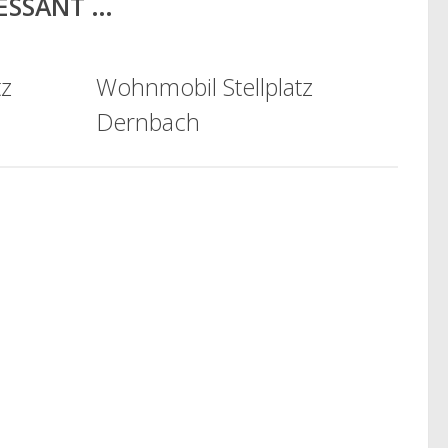
RESSANT …
tz
Wohnmobil Stellplatz
Dernbach