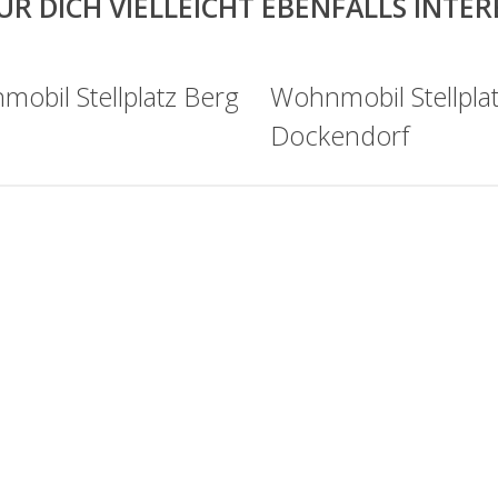
ÜR DICH VIELLEICHT EBENFALLS INTE
obil Stellplatz Berg
Wohnmobil Stellpla
Dockendorf