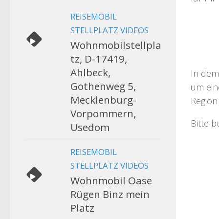
REISEMOBIL
STELLPLATZ VIDEOS
Wohnmobilstellpla
tz, D-17419,
Ahlbeck,
In dem
Gothenweg 5,
um eine
Mecklenburg-
Region 
Vorpommern,
Bitte 
Usedom
REISEMOBIL
STELLPLATZ VIDEOS
Wohnmobil Oase
Rügen Binz mein
Platz