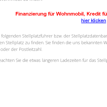
 folgenden Stellplatzführer bzw. der Stellplatzdaten
n Stellplatz zu finden. Sie finden die uns bekannten W
oder der Postleitzahl.
beachten Sie die etwas längeren Ladezeiten für das Ste