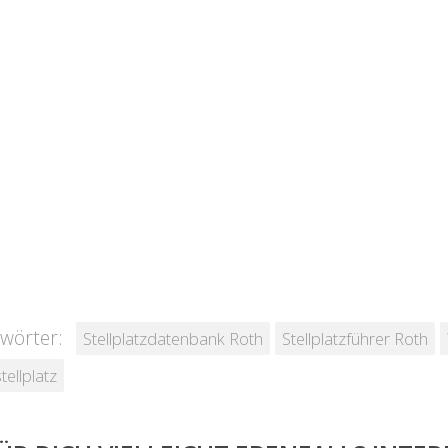
wörter:
Stellplatzdatenbank Roth
Stellplatzführer Roth
ellplatz