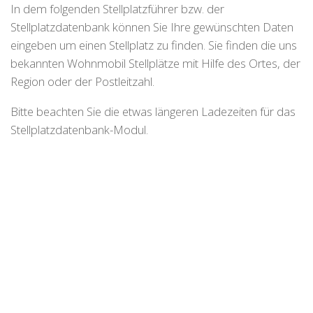
In dem folgenden Stellplatzführer bzw. der
Stellplatzdatenbank können Sie Ihre gewünschten Daten
eingeben um einen Stellplatz zu finden. Sie finden die uns
bekannten Wohnmobil Stellplätze mit Hilfe des Ortes, der
Region oder der Postleitzahl.
Bitte beachten Sie die etwas längeren Ladezeiten für das
Stellplatzdatenbank-Modul.