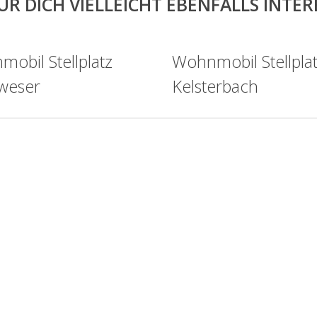
ÜR DICH VIELLEICHT EBENFALLS INTE
obil Stellplatz
Wohnmobil Stellpla
weser
Kelsterbach