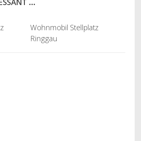
RESSANT …
tz
Wohnmobil Stellplatz
Ringgau