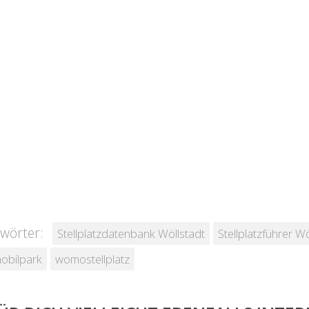
wörter:
Stellplatzdatenbank Wöllstadt
Stellplatzführer Wö
obilpark
womostellplatz