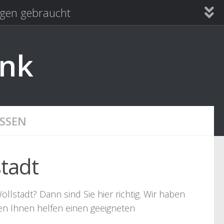
en gebraucht
ank
SSEN
tadt
llstadt? Dann sind Sie hier richtig. Wir haben
len Ihnen helfen einen geeigneten