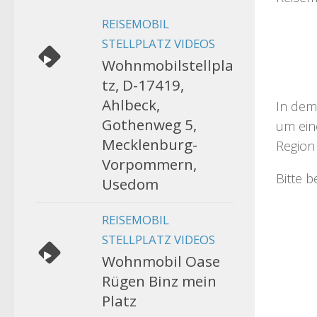
REISEMOBIL
STELLPLATZ VIDEOS
Wohnmobilstellpla
tz, D-17419,
Ahlbeck,
In dem
Gothenweg 5,
um eine
Mecklenburg-
Region 
Vorpommern,
Bitte 
Usedom
REISEMOBIL
STELLPLATZ VIDEOS
Wohnmobil Oase
Rügen Binz mein
Platz