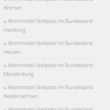
Bremen
Wohnmobil Stellplatz im Bundesland
Hamburg
Wohnmobil Stellplatz im Bundesland
Hessen
Wohnmobil Stellplatz im Bundesland
Mecklenburg
Wohnmobil Stellplatz im Bundesland
Niedersachsen
Wohnmobil Stellplatz im Bundesland