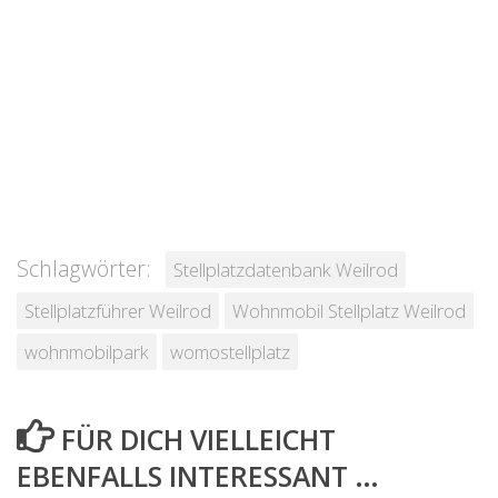
Schlagwörter:
Stellplatzdatenbank Weilrod
Stellplatzführer Weilrod
Wohnmobil Stellplatz Weilrod
wohnmobilpark
womostellplatz
FÜR DICH VIELLEICHT
EBENFALLS INTERESSANT …