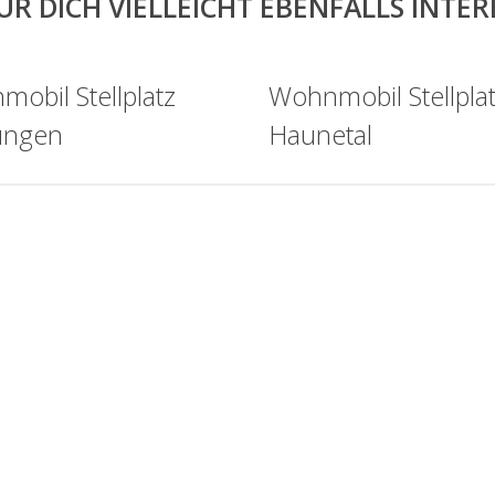
ÜR DICH VIELLEICHT EBENFALLS INTE
obil Stellplatz
Wohnmobil Stellpla
ungen
Haunetal