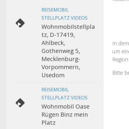
REISEMOBIL
STELLPLATZ VIDEOS
Wohnmobilstellpla
tz, D-17419,
Ahlbeck,
In dem
Gothenweg 5,
um eine
Mecklenburg-
Region 
Vorpommern,
Bitte 
Usedom
REISEMOBIL
STELLPLATZ VIDEOS
Wohnmobil Oase
Rügen Binz mein
Platz