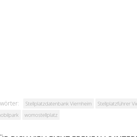
wörter:
Stellplatzdatenbank Viernheim
Stellplatzführer V
obilpark
womostellplatz