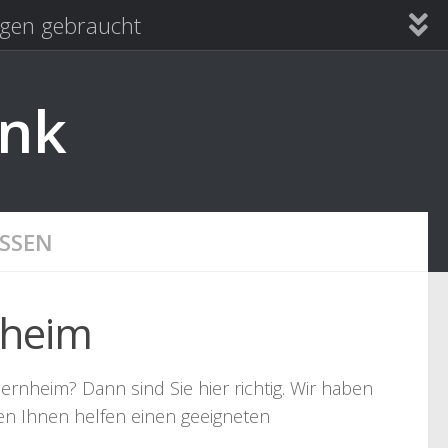
en gebraucht
ank
SSEN
nheim
ernheim? Dann sind Sie hier richtig. Wir haben
len Ihnen helfen einen geeigneten