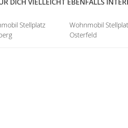
ÜR DICH VIELLEICHT EBENFALLS INTE
obil Stellplatz
Wohnmobil Stellpla
berg
Osterfeld