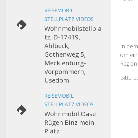
REISEMOBIL
STELLPLATZ VIDEOS
Wohnmobilstellpla
tz, D-17419,
Ahlbeck,
In dem
Gothenweg 5,
um eine
Mecklenburg-
Region 
Vorpommern,
Bitte 
Usedom
REISEMOBIL
STELLPLATZ VIDEOS
Wohnmobil Oase
Rügen Binz mein
Platz