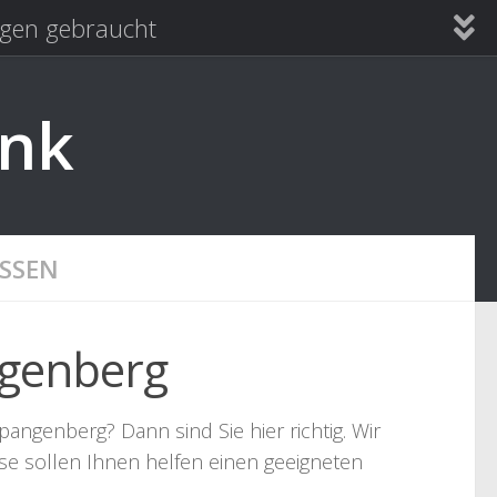
en gebraucht
ank
SSEN
ngenberg
pangenberg? Dann sind Sie hier richtig. Wir
se sollen Ihnen helfen einen geeigneten