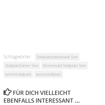
Schlagwörter:
Stellplatzdatenbank Sinn
Stellplatzführer Sinn
Wohnmobil Stellplatz Sinn
wohnmobilpark
womostellplatz
FÜR DICH VIELLEICHT
EBENFALLS INTERESSANT …