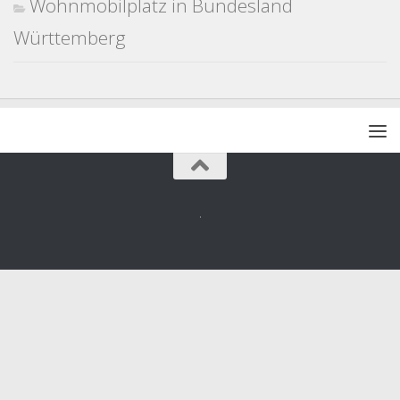
Wohnmobilplatz in Bundesland
Württemberg
.