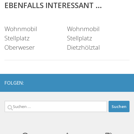
EBENFALLS INTERESSANT …
Wohnmobil
Wohnmobil
Stellplatz
Stellplatz
Oberweser
Dietzhölztal
FOLGEN:
Suchen
nach: