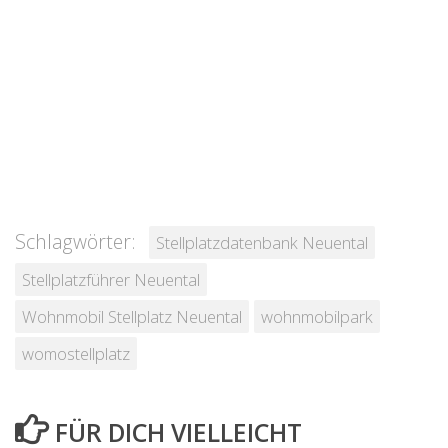
Schlagwörter:
Stellplatzdatenbank Neuental
Stellplatzführer Neuental
Wohnmobil Stellplatz Neuental
wohnmobilpark
womostellplatz
FÜR DICH VIELLEICHT