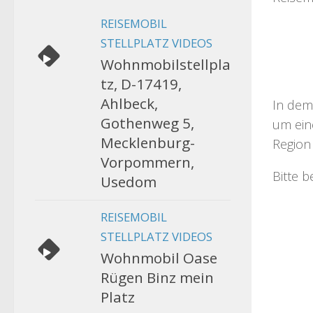
REISEMOBIL
STELLPLATZ VIDEOS
Wohnmobilstellpla
tz, D-17419,
Ahlbeck,
In dem
Gothenweg 5,
um eine
Mecklenburg-
Region 
Vorpommern,
Bitte 
Usedom
REISEMOBIL
STELLPLATZ VIDEOS
Wohnmobil Oase
Rügen Binz mein
Platz