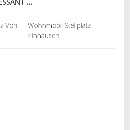
RESSANT …
tz Vöhl
Wohnmobil Stellplatz
Einhausen