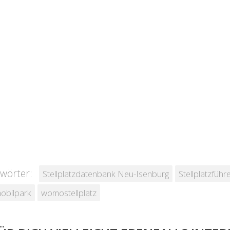
wörter:
Stellplatzdatenbank Neu-Isenburg
Stellplatzfüh
obilpark
womostellplatz