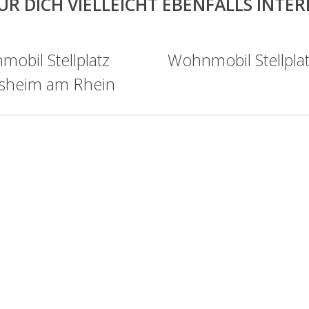
ÜR DICH VIELLEICHT EBENFALLS INTE
obil Stellplatz
Wohnmobil Stellpla
sheim am Rhein