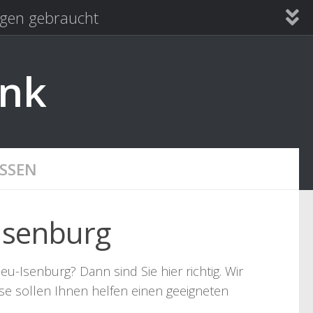
en gebraucht
ank
SSEN
Isenburg
u-Isenburg? Dann sind Sie hier richtig. Wir
se sollen Ihnen helfen einen geeigneten