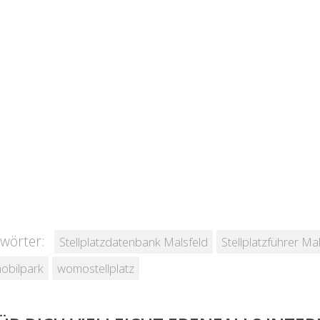
wörter:
Stellplatzdatenbank Malsfeld
Stellplatzführer Ma
obilpark
womostellplatz