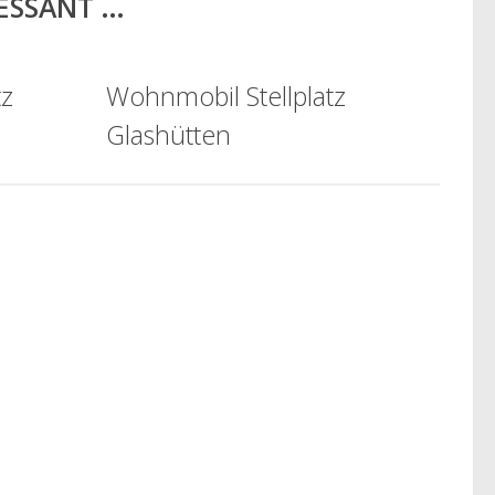
RESSANT …
tz
Wohnmobil Stellplatz
Glashütten