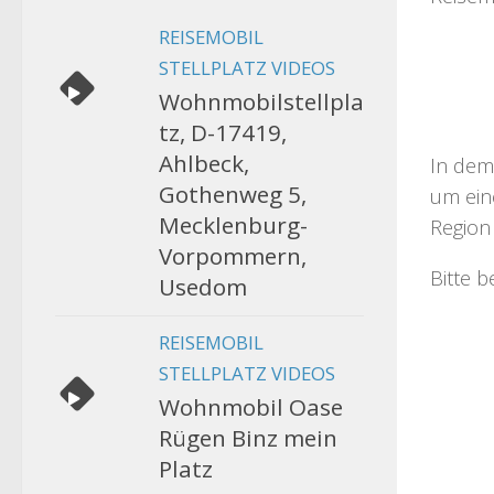
REISEMOBIL
STELLPLATZ VIDEOS
Wohnmobilstellpla
tz, D-17419,
Ahlbeck,
In dem
Gothenweg 5,
um eine
Mecklenburg-
Region 
Vorpommern,
Bitte 
Usedom
REISEMOBIL
STELLPLATZ VIDEOS
Wohnmobil Oase
Rügen Binz mein
Platz