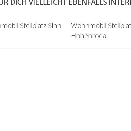
ÜR DICH VIELLEICHT EBENFALLS INTE
obil Stellplatz Sinn
Wohnmobil Stellpla
Hohenroda