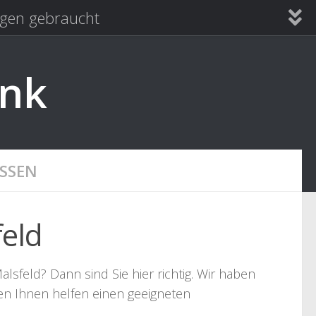
en gebraucht
ank
SSEN
feld
lsfeld? Dann sind Sie hier richtig. Wir haben
len Ihnen helfen einen geeigneten