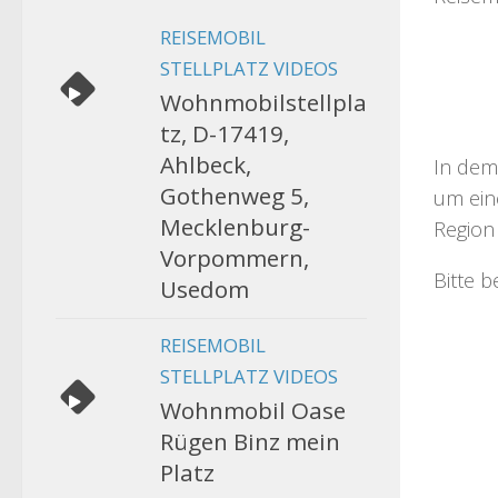
REISEMOBIL
STELLPLATZ VIDEOS
Wohnmobilstellpla
tz, D-17419,
Ahlbeck,
In dem
Gothenweg 5,
um eine
Mecklenburg-
Region 
Vorpommern,
Bitte 
Usedom
REISEMOBIL
STELLPLATZ VIDEOS
Wohnmobil Oase
Rügen Binz mein
Platz