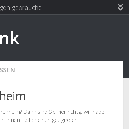
en gebraucht
ank
SSEN
hheim
rchheim? Dann sind Sie hier richtig. Wir haben
len Ihnen helfen einen geeigneten