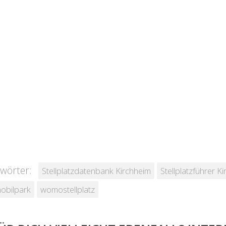
wörter:
Stellplatzdatenbank Kirchheim
Stellplatzführer K
obilpark
womostellplatz