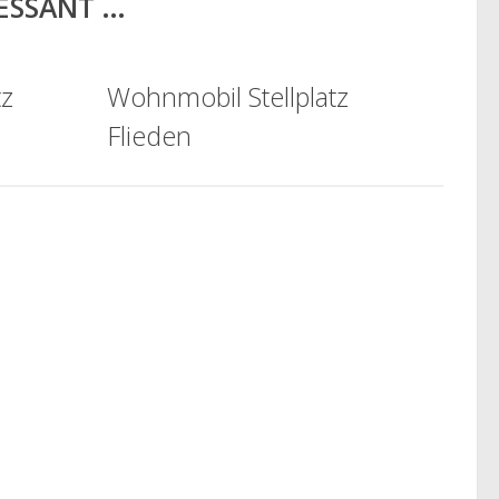
RESSANT …
tz
Wohnmobil Stellplatz
Flieden