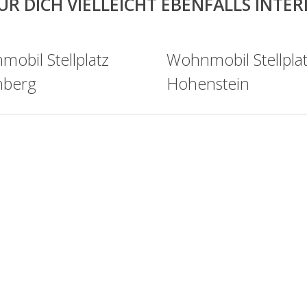
ÜR DICH VIELLEICHT EBENFALLS INTE
obil Stellplatz
Wohnmobil Stellpla
nberg
Hohenstein