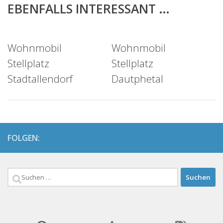
EBENFALLS INTERESSANT …
Wohnmobil
Wohnmobil
Stellplatz
Stellplatz
Stadtallendorf
Dautphetal
FOLGEN:
Suchen
nach: