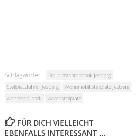
Schlagwörter:
Stellplatzdatenbank Jesberg
Stellplatzführer Jesberg
Wohnmobil Stellplatz Jesberg
wohnmobilpark
womostellplatz
FÜR DICH VIELLEICHT
EBENFALLS INTERESSANT …