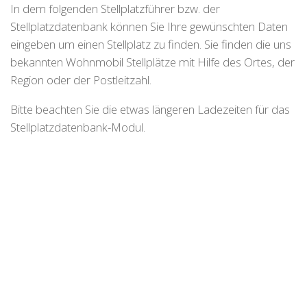
In dem folgenden Stellplatzführer bzw. der
Stellplatzdatenbank können Sie Ihre gewünschten Daten
eingeben um einen Stellplatz zu finden. Sie finden die uns
bekannten Wohnmobil Stellplätze mit Hilfe des Ortes, der
Region oder der Postleitzahl.
Bitte beachten Sie die etwas längeren Ladezeiten für das
Stellplatzdatenbank-Modul.