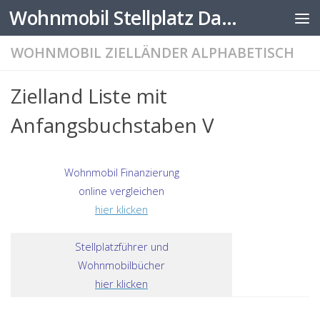
Wohnmobil Stellplatz Datenbank
Zum Inhalt springen
WOHNMOBIL ZIELLÄNDER ALPHABETISCH
Zielland Liste mit
Anfangsbuchstaben V
Wohnmobil Finanzierung
online vergleichen
hier klicken
Stellplatzführer und
Wohnmobilbücher
hier klicken