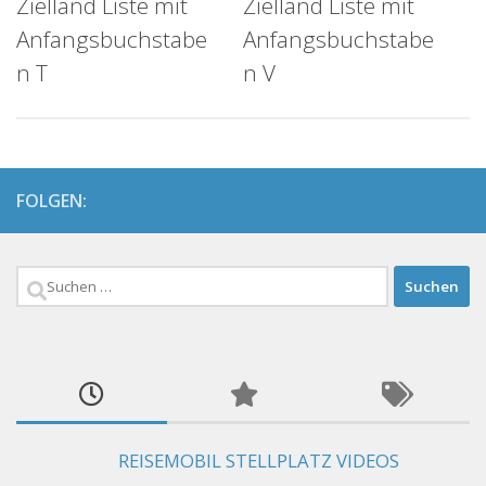
Zielland Liste mit
Zielland Liste mit
Anfangsbuchstabe
Anfangsbuchstabe
n T
n V
FOLGEN:
Suchen
nach:
REISEMOBIL STELLPLATZ VIDEOS