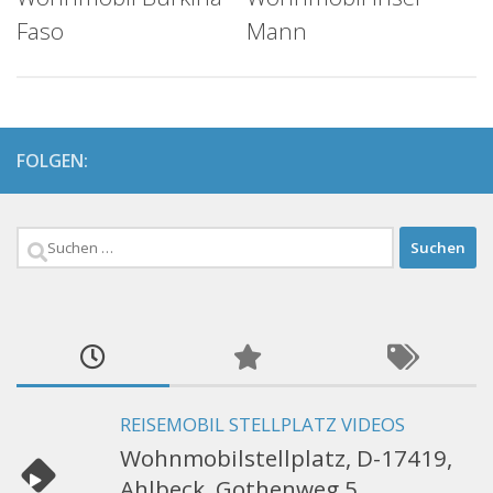
Faso
Mann
FOLGEN:
Suchen
nach:
REISEMOBIL STELLPLATZ VIDEOS
Wohnmobilstellplatz, D-17419,
Ahlbeck, Gothenweg 5,