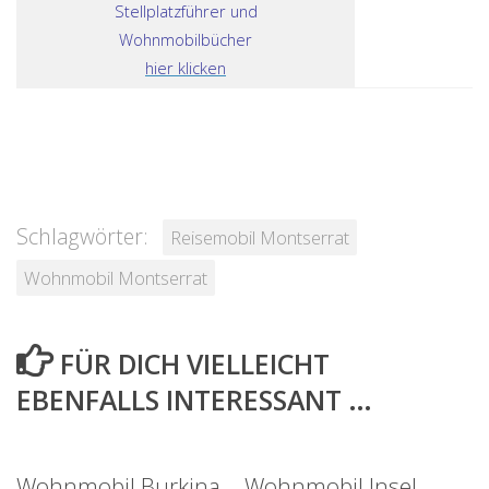
Stellplatzführer und
Wohnmobilbücher
hier klicken
Schlagwörter:
Reisemobil Montserrat
Wohnmobil Montserrat
FÜR DICH VIELLEICHT
EBENFALLS INTERESSANT …
Wohnmobil Burkina
Wohnmobil Insel