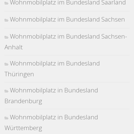
Wohnmobilplatz im Bundesland Saarland
Wohnmobilplatz im Bundesland Sachsen
Wohnmobilplatz im Bundesland Sachsen-
Anhalt
Wohnmobilplatz im Bundesland
Thüringen
Wohnmobilplatz in Bundesland
Brandenburg
Wohnmobilplatz in Bundesland
Württemberg