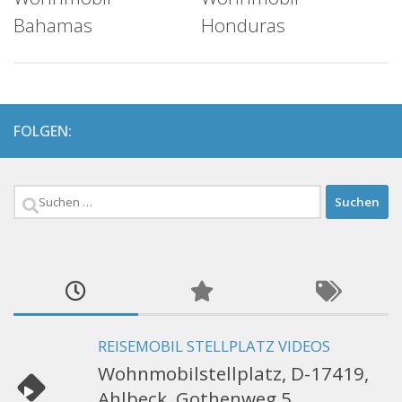
Bahamas
Honduras
FOLGEN:
Suchen
nach:
REISEMOBIL STELLPLATZ VIDEOS
Wohnmobilstellplatz, D-17419,
Ahlbeck, Gothenweg 5,