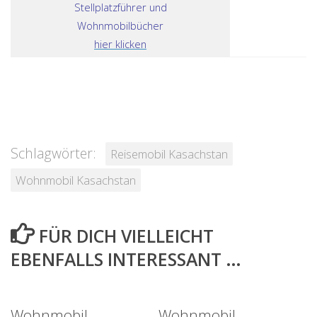
Stellplatzführer und
Wohnmobilbücher
hier klicken
Schlagwörter:
Reisemobil Kasachstan
Wohnmobil Kasachstan
FÜR DICH VIELLEICHT
EBENFALLS INTERESSANT …
Wohnmobil
Wohnmobil