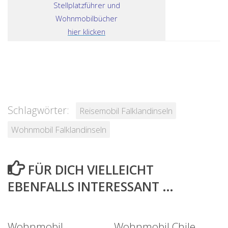
Stellplatzführer und
Wohnmobilbücher
hier klicken
Schlagwörter:
Reisemobil Falklandinseln
Wohnmobil Falklandinseln
FÜR DICH VIELLEICHT
EBENFALLS INTERESSANT …
Wohnmobil
Wohnmobil Chile