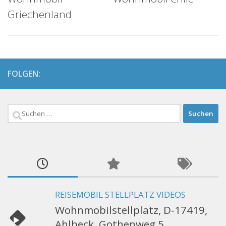
Griechenland
FOLGEN:
Suchen
nach:
REISEMOBIL STELLPLATZ VIDEOS
Wohnmobilstellplatz, D-17419,
Ahlbeck, Gothenweg 5,