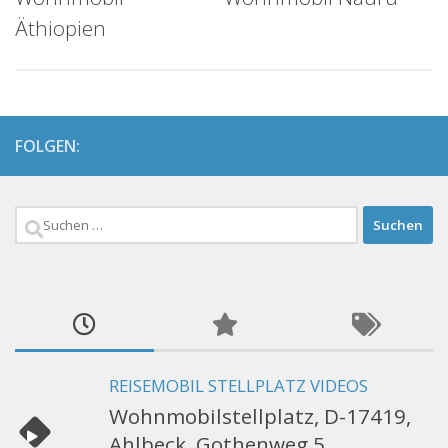
Äthiopien
FOLGEN:
Suchen
nach:
REISEMOBIL STELLPLATZ VIDEOS
Wohnmobilstellplatz, D-17419,
Ahlbeck, Gothenweg 5,