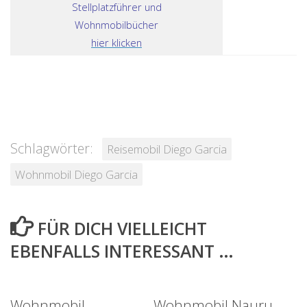
Stellplatzführer und
Wohnmobilbücher
hier klicken
Schlagwörter:
Reisemobil Diego Garcia
Wohnmobil Diego Garcia
FÜR DICH VIELLEICHT
EBENFALLS INTERESSANT …
Wohnmobil
Wohnmobil Nauru