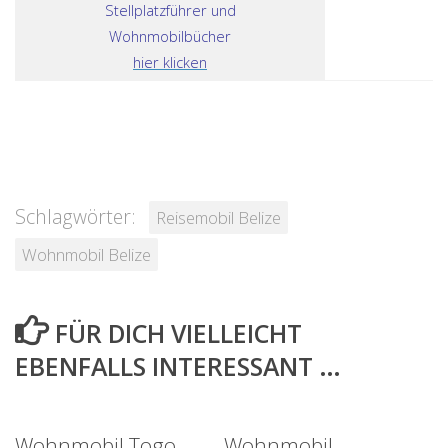
Stellplatzführer und
Wohnmobilbücher
hier klicken
Schlagwörter:
Reisemobil Belize
Wohnmobil Belize
FÜR DICH VIELLEICHT
EBENFALLS INTERESSANT …
Wohnmobil Togo
Wohnmobil