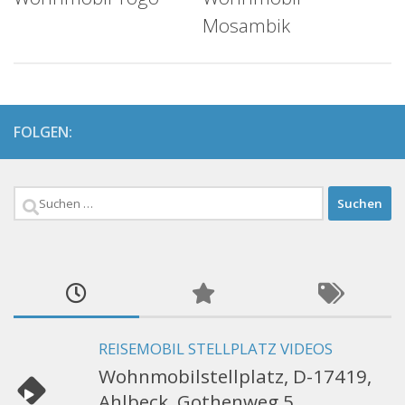
Mosambik
FOLGEN:
Suchen
nach:
REISEMOBIL STELLPLATZ VIDEOS
Wohnmobilstellplatz, D-17419,
Ahlbeck, Gothenweg 5,