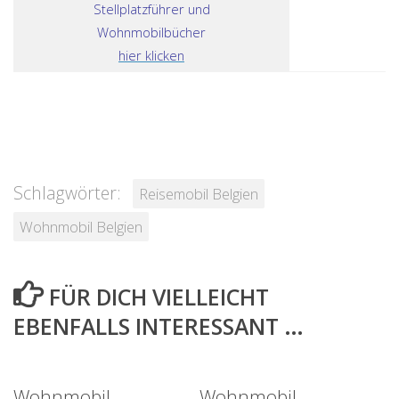
Stellplatzführer und
Wohnmobilbücher
hier klicken
Schlagwörter:
Reisemobil Belgien
Wohnmobil Belgien
FÜR DICH VIELLEICHT
EBENFALLS INTERESSANT …
Wohnmobil
Wohnmobil