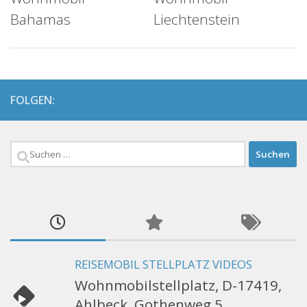
Bahamas
Liechtenstein
FOLGEN:
Suchen
nach:
REISEMOBIL STELLPLATZ VIDEOS
Wohnmobilstellplatz, D-17419,
Ahlbeck, Gothenweg 5,