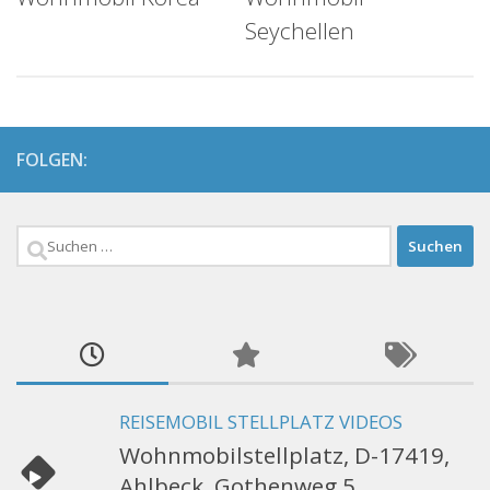
Seychellen
FOLGEN:
Suchen
nach:
REISEMOBIL STELLPLATZ VIDEOS
Wohnmobilstellplatz, D-17419,
Ahlbeck, Gothenweg 5,