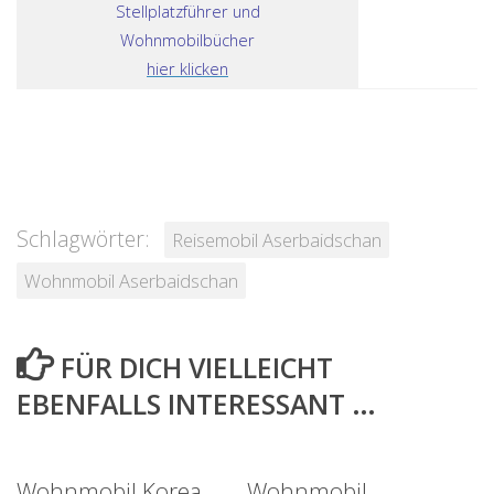
Stellplatzführer und
Wohnmobilbücher
hier klicken
Schlagwörter:
Reisemobil Aserbaidschan
Wohnmobil Aserbaidschan
FÜR DICH VIELLEICHT
EBENFALLS INTERESSANT …
Wohnmobil Korea
Wohnmobil