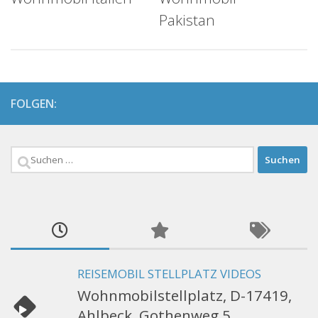
Pakistan
FOLGEN:
Suchen
nach:
REISEMOBIL STELLPLATZ VIDEOS
Wohnmobilstellplatz, D-17419,
Ahlbeck, Gothenweg 5,