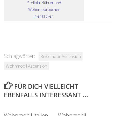
Stellplatzführer und
Wohnmobilbücher
hier klicken
Schlagwörter:
Reisemobil Ascension
Wohnmobil Ascension
FÜR DICH VIELLEICHT
EBENFALLS INTERESSANT …
Wohnmobil Italien
Wohnmobil