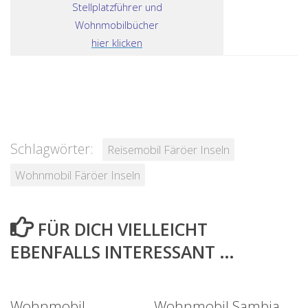
Stellplatzführer und
Wohnmobilbücher
hier klicken
Schlagwörter:
Reisemobil Färöer Inseln
Wohnmobil Färöer Inseln
FÜR DICH VIELLEICHT
EBENFALLS INTERESSANT …
Wohnmobil
Wohnmobil Sambia