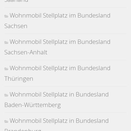
Wohnmobil Stellplatz im Bundesland
Sachsen
Wohnmobil Stellplatz im Bundesland
Sachsen-Anhalt
Wohnmobil Stellplatz im Bundesland
Thüringen
Wohnmobil Stellplatz in Bundesland
Baden-Württemberg
Wohnmobil Stellplatz in Bundesland