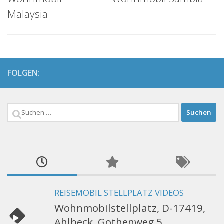
Malaysia
FOLGEN:
Suchen
nach:
REISEMOBIL STELLPLATZ VIDEOS
Wohnmobilstellplatz, D-17419,
Ahlbeck, Gothenweg 5,