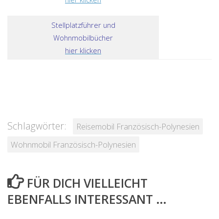
Stellplatzführer und
Wohnmobilbücher
hier klicken
Schlagwörter:
Reisemobil Französisch-Polynesien
Wohnmobil Französisch-Polynesien
FÜR DICH VIELLEICHT
EBENFALLS INTERESSANT …