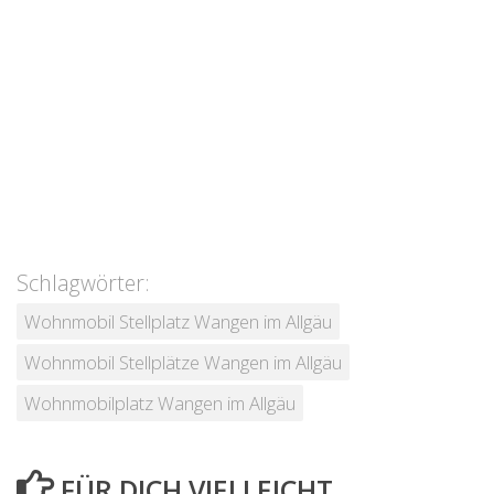
Schlagwörter:
Wohnmobil Stellplatz Wangen im Allgäu
Wohnmobil Stellplätze Wangen im Allgäu
Wohnmobilplatz Wangen im Allgäu
FÜR DICH VIELLEICHT