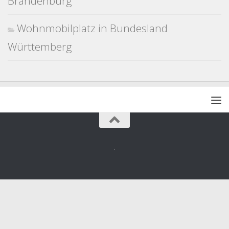
Brandenburg
Wohnmobilplatz in Bundesland
Württemberg
.