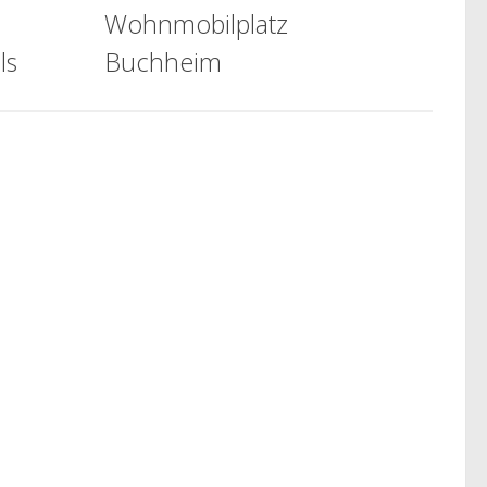
Wohnmobilplatz
ls
Buchheim