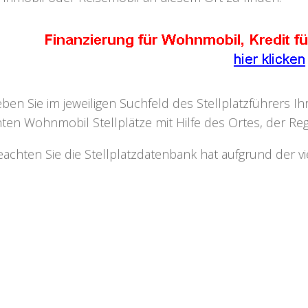
eben Sie im jeweiligen Suchfeld des Stellplatzführers I
ten Wohnmobil Stellplätze mit Hilfe des Ortes, der Regi
eachten Sie die Stellplatzdatenbank hat aufgrund der v