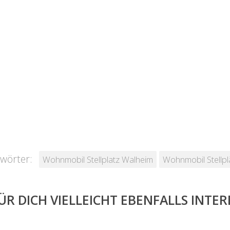
wörter:
Wohnmobil Stellplatz Walheim
Wohnmobil Stellp
ÜR DICH VIELLEICHT EBENFALLS INTE