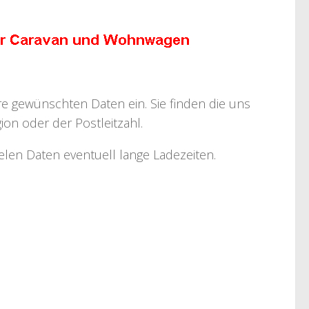
hre gewünschten Daten ein. Sie finden die uns
on oder der Postleitzahl.
ielen Daten eventuell lange Ladezeiten.