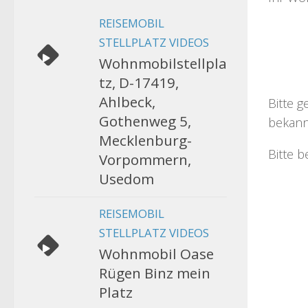
REISEMOBIL
STELLPLATZ VIDEOS
Wohnmobilstellpla
tz, D-17419,
Ahlbeck,
Bitte g
Gothenweg 5,
bekann
Mecklenburg-
Bitte b
Vorpommern,
Usedom
REISEMOBIL
STELLPLATZ VIDEOS
Wohnmobil Oase
Rügen Binz mein
Platz