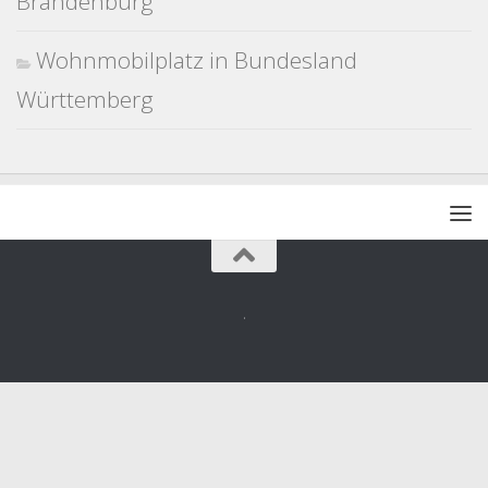
Brandenburg
Wohnmobilplatz in Bundesland
Württemberg
.