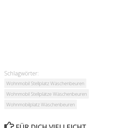
Schlagwörter:
Wohnmobil Stellplatz Wäschenbeuren
Wohnmobil Stellplätze Wäschenbeuren
Wohnmobilplatz Wäschenbeuren
FÜR DICH VIELLEICHT