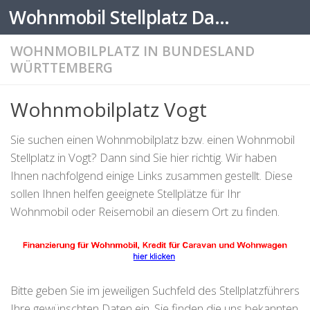
Wohnmobil Stellplatz Datenbank
Zum Inhalt springen
WOHNMOBILPLATZ IN BUNDESLAND
WÜRTTEMBERG
Wohnmobilplatz Vogt
Sie suchen einen Wohnmobilplatz bzw. einen Wohnmobil
Stellplatz in Vogt? Dann sind Sie hier richtig. Wir haben
Ihnen nachfolgend einige Links zusammen gestellt. Diese
sollen Ihnen helfen geeignete Stellplätze für Ihr
Wohnmobil oder Reisemobil an diesem Ort zu finden.
Bitte geben Sie im jeweiligen Suchfeld des Stellplatzführers
Ihre gewünschten Daten ein. Sie finden die uns bekannten