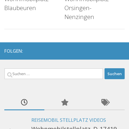
Blaubeuren
Orsingen-
Nenzingen
FOLGEN:
Suchen
nach:
REISEMOBIL STELLPLATZ VIDEOS
Wohnmobilstellplatz, D-17419,