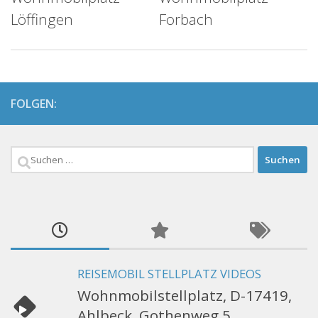
Löffingen
Forbach
FOLGEN:
Suchen
nach:
REISEMOBIL STELLPLATZ VIDEOS
Wohnmobilstellplatz, D-17419,
Ahlbeck, Gothenweg 5,