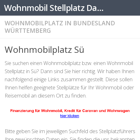
Wohnmobil Stellplatz Datenbank
Zum Inhalt springen
WOHNMOBILPLATZ IN BUNDESLAND
WÜRTTEMBERG
Wohnmobilplatz Sü
Sie suchen einen Wohnmobilplatz bzw. einen Wohnmobil
Stellplatz in Sü? Dann sind Sie hier richtig. Wir haben Ihnen
nachfolgend einige Links zusammen gestellt. Diese sollen
Ihnen helfen geeignete Stellplätze für Ihr Wohnmobil oder
Reisemobil an diesem Ort zu finden.
Bitte geben Sie im jeweiligen Suchfeld des Stellplatzführers
Ihre gewünschten Daten ein. Sie finden die uns bekannten