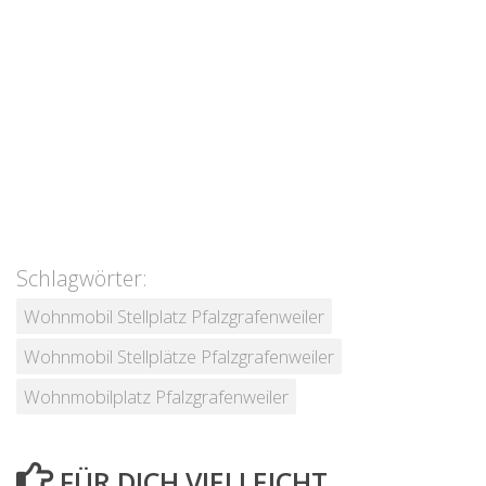
Schlagwörter:
Wohnmobil Stellplatz Pfalzgrafenweiler
Wohnmobil Stellplätze Pfalzgrafenweiler
Wohnmobilplatz Pfalzgrafenweiler
FÜR DICH VIELLEICHT