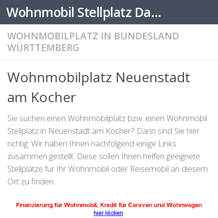
Wohnmobil Stellplatz Datenbank
Zum Inhalt springen
WOHNMOBILPLATZ IN BUNDESLAND
WÜRTTEMBERG
Wohnmobilplatz Neuenstadt
am Kocher
Sie suchen einen Wohnmobilplatz bzw. einen Wohnmobil
Stellplatz in Neuenstadt am Kocher? Dann sind Sie hier
richtig. Wir haben Ihnen nachfolgend einige Links
zusammen gestellt. Diese sollen Ihnen helfen geeignete
Stellplätze für Ihr Wohnmobil oder Reisemobil an diesem
Ort zu finden.