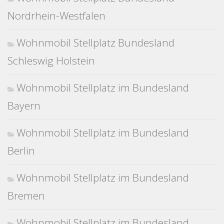
Nordrhein-Westfalen
Wohnmobil Stellplatz Bundesland
Schleswig Holstein
Wohnmobil Stellplatz im Bundesland
Bayern
Wohnmobil Stellplatz im Bundesland
Berlin
Wohnmobil Stellplatz im Bundesland
Bremen
Wohnmobil Stellplatz im Bundesland