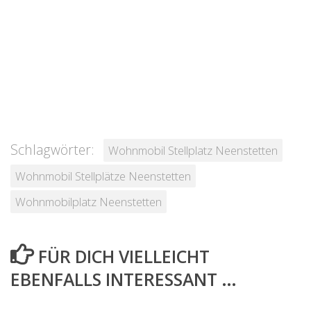
Schlagwörter:
Wohnmobil Stellplatz Neenstetten
Wohnmobil Stellplätze Neenstetten
Wohnmobilplatz Neenstetten
FÜR DICH VIELLEICHT
EBENFALLS INTERESSANT …