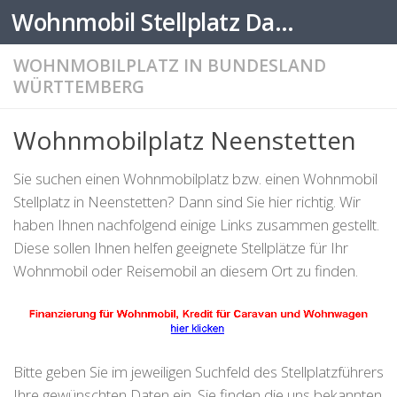
Wohnmobil Stellplatz Datenbank
Zum Inhalt springen
WOHNMOBILPLATZ IN BUNDESLAND
WÜRTTEMBERG
Wohnmobilplatz Neenstetten
Sie suchen einen Wohnmobilplatz bzw. einen Wohnmobil
Stellplatz in Neenstetten? Dann sind Sie hier richtig. Wir
haben Ihnen nachfolgend einige Links zusammen gestellt.
Diese sollen Ihnen helfen geeignete Stellplätze für Ihr
Wohnmobil oder Reisemobil an diesem Ort zu finden.
Bitte geben Sie im jeweiligen Suchfeld des Stellplatzführers
Ihre gewünschten Daten ein. Sie finden die uns bekannten