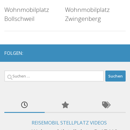
Wohnmobilplatz
Wohnmobilplatz
Bollschweil
Zwingenberg
FOLGEN:
Suchen
nach:
REISEMOBIL STELLPLATZ VIDEOS