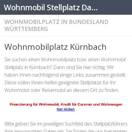
Wohnmobil Stellplatz Datenbank
Zum Inhalt springen
WOHNMOBILPLATZ IN BUNDESLAND
WÜRTTEMBERG
Wohnmobilplatz Kürnbach
Sie suchen einen Wohnmobilplatz bzw. einen Wohnmobil
Stellplatz in Kürnbach? Dann sind Sie hier richtig. Wir
haben Ihnen nachfolgend einige Links zusammen gestellt.
Diese sollen Ihnen helfen geeignete Stellplätze für Ihr
Wohnmobil oder Reisemobil an diesem Ort zu finden.
Bitte geben Sie im jeweiligen Suchfeld des Stellplatzführers
Ihre gewünschten Daten ein. Sie finden die uns bekannten