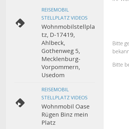
REISEMOBIL
STELLPLATZ VIDEOS
Wohnmobilstellpla
tz, D-17419,
Ahlbeck,
Bitte g
Gothenweg 5,
bekann
Mecklenburg-
Bitte b
Vorpommern,
Usedom
REISEMOBIL
STELLPLATZ VIDEOS
Wohnmobil Oase
Rügen Binz mein
Platz