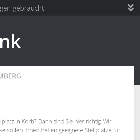
en gebraucht
ank
MBERG
tz in Korb? Dann sind Sie hier richtig. Wir
e sollen Ihnen helfen geeignete Stellplätze für