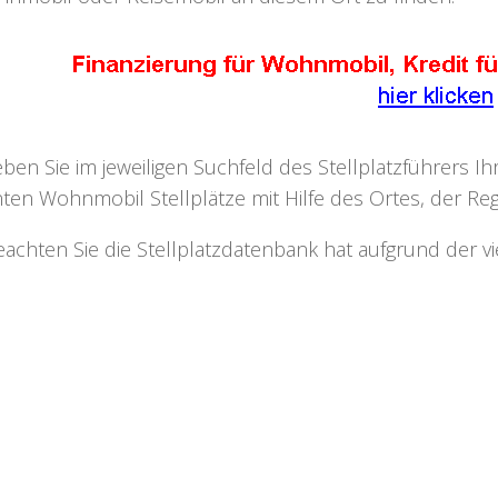
eben Sie im jeweiligen Suchfeld des Stellplatzführers I
ten Wohnmobil Stellplätze mit Hilfe des Ortes, der Regi
eachten Sie die Stellplatzdatenbank hat aufgrund der v