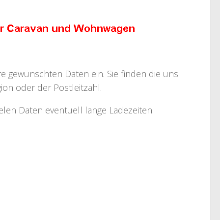
hre gewünschten Daten ein. Sie finden die uns
on oder der Postleitzahl.
ielen Daten eventuell lange Ladezeiten.