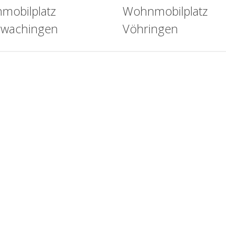
mobilplatz
Wohnmobilplatz
rwachingen
Vöhringen