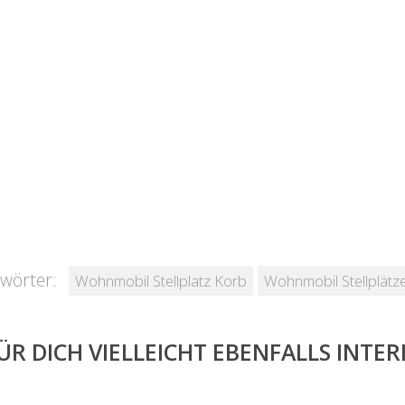
wörter:
Wohnmobil Stellplatz Korb
Wohnmobil Stellplätz
ÜR DICH VIELLEICHT EBENFALLS INTE