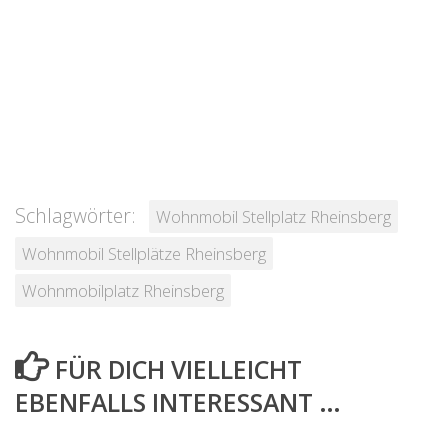
Schlagwörter:
Wohnmobil Stellplatz Rheinsberg
Wohnmobil Stellplätze Rheinsberg
Wohnmobilplatz Rheinsberg
FÜR DICH VIELLEICHT
EBENFALLS INTERESSANT …