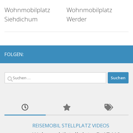
Wohnmobilplatz
Wohnmobilplatz
Siehdichum
Werder
FOLGEN:
Suchen
nach:
REISEMOBIL STELLPLATZ VIDEOS