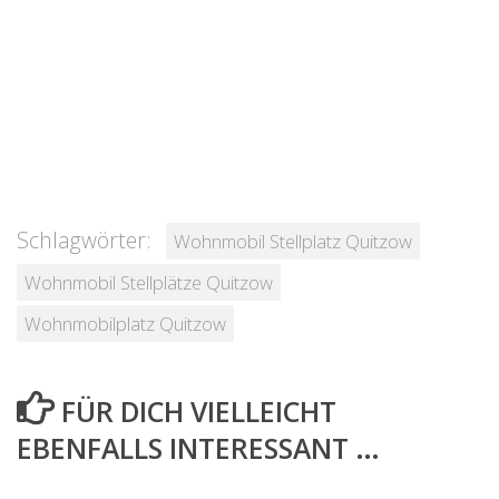
Schlagwörter:
Wohnmobil Stellplatz Quitzow
Wohnmobil Stellplätze Quitzow
Wohnmobilplatz Quitzow
FÜR DICH VIELLEICHT
EBENFALLS INTERESSANT …