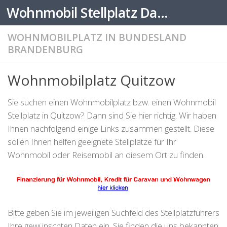
Wohnmobil Stellplatz Datenbank
Zum Inhalt springen
WOHNMOBILPLATZ IN BUNDESLAND
BRANDENBURG
Wohnmobilplatz Quitzow
Sie suchen einen Wohnmobilplatz bzw. einen Wohnmobil
Stellplatz in Quitzow? Dann sind Sie hier richtig. Wir haben
Ihnen nachfolgend einige Links zusammen gestellt. Diese
sollen Ihnen helfen geeignete Stellplätze für Ihr
Wohnmobil oder Reisemobil an diesem Ort zu finden.
Bitte geben Sie im jeweiligen Suchfeld des Stellplatzführers
Ihre gewünschten Daten ein. Sie finden die uns bekannten