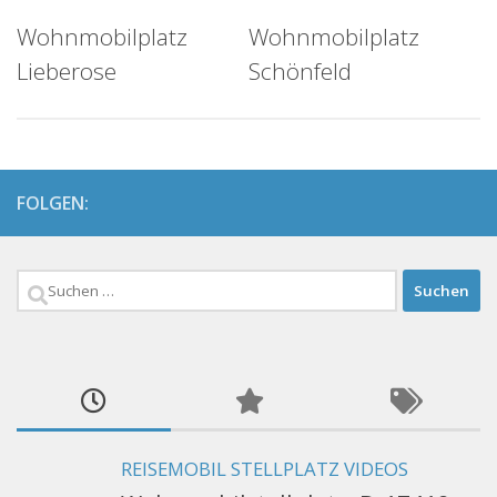
Wohnmobilplatz
Wohnmobilplatz
Lieberose
Schönfeld
FOLGEN:
Suchen
nach:
REISEMOBIL STELLPLATZ VIDEOS