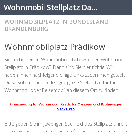
Wohnmobil Stellplatz Datenbank
Zum Inhalt springen
WOHNMOBILPLATZ IN BUNDESLAND
BRANDENBURG
Wohnmobilplatz Prädikow
Sie suchen einen Wohnmobilplatz bzw. einen Wohnmobil
Stellplatz in Prädikow? Dann sind Sie hier richtig. Wir
haben Ihnen nachfolgend einige Links zusammen gestellt.
Diese sollen Ihnen helfen geeignete Stellplätze für Ihr
Wohnmobil oder Reisemobil an diesem Ort zu finden.
Bitte geben Sie im jeweiligen Suchfeld des Stellplatzführers
Ihre gewünschten Daten ein. Sie finden die uns bekannten