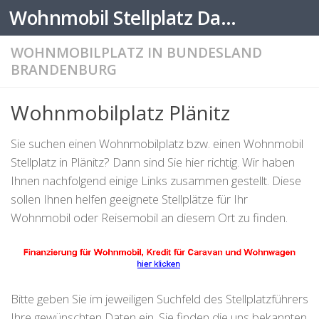
Wohnmobil Stellplatz Datenbank
Zum Inhalt springen
WOHNMOBILPLATZ IN BUNDESLAND
BRANDENBURG
Wohnmobilplatz Plänitz
Sie suchen einen Wohnmobilplatz bzw. einen Wohnmobil
Stellplatz in Plänitz? Dann sind Sie hier richtig. Wir haben
Ihnen nachfolgend einige Links zusammen gestellt. Diese
sollen Ihnen helfen geeignete Stellplätze für Ihr
Wohnmobil oder Reisemobil an diesem Ort zu finden.
Bitte geben Sie im jeweiligen Suchfeld des Stellplatzführers
Ihre gewünschten Daten ein. Sie finden die uns bekannten