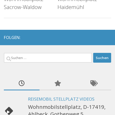
Sacrow-Waldow
Haidemühl
FOLGEN:
Suchen
nach:
REISEMOBIL STELLPLATZ VIDEOS
Wohnmobilstellplatz, D-17419,
Ahlbeck, Gothenweg 5,