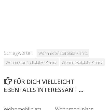
Schlagwörter:
Wohnmobil Stellplatz Plänitz
Wohnmobil Stellplätze Plänitz
Wohnmobilplatz Plänitz
FÜR DICH VIELLEICHT
EBENFALLS INTERESSANT …
Wohnmobilplatz
Wohnmobilplatz