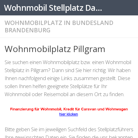
Wohnmobil Stellplatz Datenbank
Zum Inhalt springen
WOHNMOBILPLATZ IN BUNDESLAND
BRANDENBURG
Wohnmobilplatz Pillgram
Sie suchen einen Wohnmobilplatz bzw. einen Wohnmobil
Stellplatz in Pillgram? Dann sind Sie hier richtig. Wir haben
Ihnen nachfolgend einige Links zusammen gestellt. Diese
sollen Ihnen helfen geeignete Stellplätze für Ihr
Wohnmobil oder Reisemobil an diesem Ort zu finden.
Bitte geben Sie im jeweiligen Suchfeld des Stellplatzführers
Ihre gewünschten Daten ein. Sie finden die uns bekannten