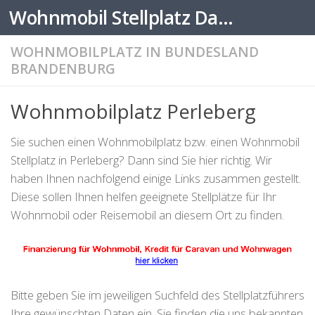
Wohnmobil Stellplatz Datenbank
Zum Inhalt springen
WOHNMOBILPLATZ IN BUNDESLAND
BRANDENBURG
Wohnmobilplatz Perleberg
Sie suchen einen Wohnmobilplatz bzw. einen Wohnmobil
Stellplatz in Perleberg? Dann sind Sie hier richtig. Wir
haben Ihnen nachfolgend einige Links zusammen gestellt.
Diese sollen Ihnen helfen geeignete Stellplätze für Ihr
Wohnmobil oder Reisemobil an diesem Ort zu finden.
Bitte geben Sie im jeweiligen Suchfeld des Stellplatzführers
Ihre gewünschten Daten ein. Sie finden die uns bekannten