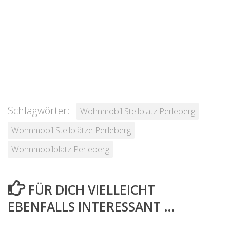
Schlagwörter:
Wohnmobil Stellplatz Perleberg
Wohnmobil Stellplätze Perleberg
Wohnmobilplatz Perleberg
FÜR DICH VIELLEICHT
EBENFALLS INTERESSANT …