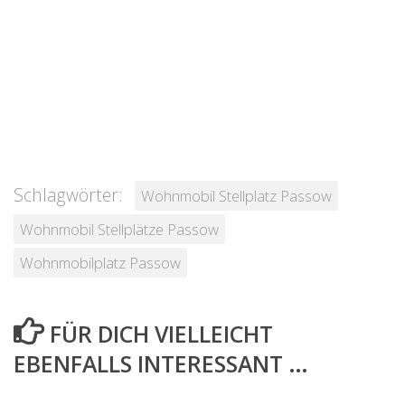
Schlagwörter:
Wohnmobil Stellplatz Passow
Wohnmobil Stellplätze Passow
Wohnmobilplatz Passow
FÜR DICH VIELLEICHT
EBENFALLS INTERESSANT …