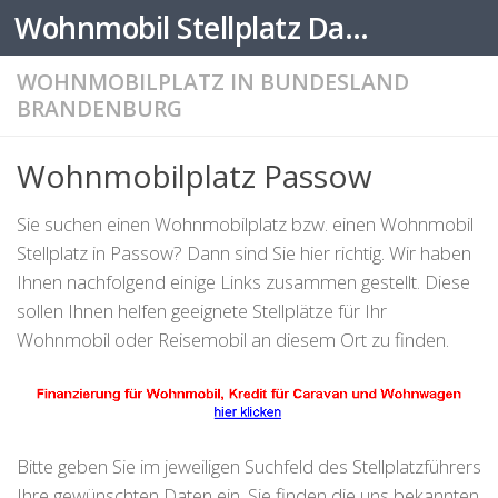
Wohnmobil Stellplatz Datenbank
Zum Inhalt springen
WOHNMOBILPLATZ IN BUNDESLAND
BRANDENBURG
Wohnmobilplatz Passow
Sie suchen einen Wohnmobilplatz bzw. einen Wohnmobil
Stellplatz in Passow? Dann sind Sie hier richtig. Wir haben
Ihnen nachfolgend einige Links zusammen gestellt. Diese
sollen Ihnen helfen geeignete Stellplätze für Ihr
Wohnmobil oder Reisemobil an diesem Ort zu finden.
Bitte geben Sie im jeweiligen Suchfeld des Stellplatzführers
Ihre gewünschten Daten ein. Sie finden die uns bekannten